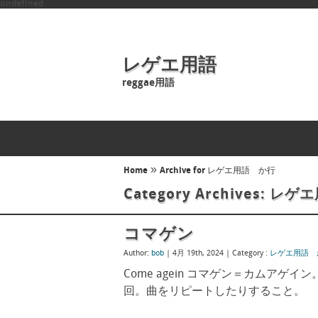
undefined
レゲエ用語
reggae用語
»
Home
Archive for レゲエ用語 か行
Category Archives:
レゲエ
コマゲン
Author:
bob
| 4月 19th, 2024 |
Category :
レゲエ用語 
Come agein コマゲン＝カムア
回。曲をリピートしたりすること。