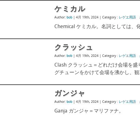
ケミカル
Author:
bob
| 4月 19th, 2024 |
Category :
レゲエ用語 
Chemical ケミカル。名詞として
クラッシュ
Author:
bob
| 4月 19th, 2024 |
Category :
レゲエ用語 
Clash クラッシュ＝どれだけ会場
グチューンをかけて会場を沸かし、観
ガンジャ
Author:
bob
| 4月 19th, 2024 |
Category :
レゲエ用語 
Ganja ガンジャ＝マリファナ。