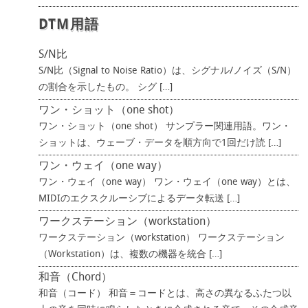
DTM用語
S/N比
S/N比（Signal to Noise Ratio）は、シグナル/ノイズ（S/N）
の割合を示したもの。 シグ […]
ワン・ショット（one shot）
ワン・ショット（one shot） サンプラー関連用語。ワン・
ショットは、ウェーブ・データを順方向で1回だけ読 […]
ワン・ウェイ（one way）
ワン・ウェイ（one way） ワン・ウェイ（one way）とは、
MIDIのエクスクルーシブによるデータ転送 […]
ワークステーション（workstation）
ワークステーション（workstation） ワークステーション
（Workstation）は、複数の機器を統合 […]
和音（Chord）
和音（コード） 和音＝コードとは、高さの異なるふたつ以